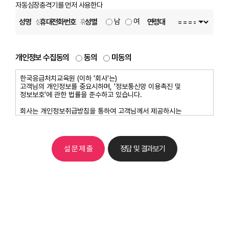
자동심장충격기를 먼저 사용한다
남
여
성명
휴대전화번호
성별
연령대
개인정보 수집동의
동의
미동의
설 문 제 출
정답 및 결과보기