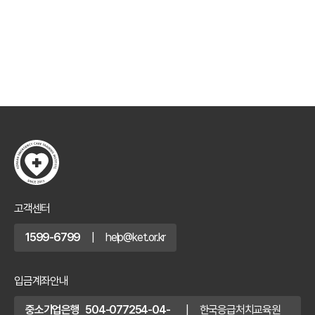
고객센터
1599-6799
|
help@ket.or.kr
입금계좌안내
중소기업은행 504-077254-04-
|
한국응급처치교육원