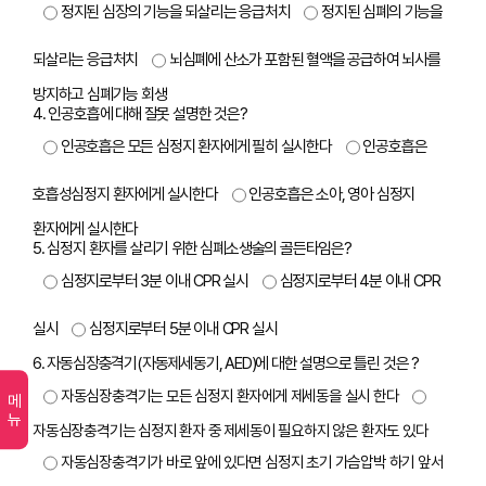
정지된 심장의 기능을 되살리는 응급처치
정지된 심폐의 기능을
되살리는 응급처치
뇌심폐에 산소가 포함된 혈액을 공급하여 뇌사를
방지하고 심폐기능 회생
4. 인공호흡에 대해 잘못 설명한 것은?
인공호흡은 모든 심정지 환자에게 필히 실시한다
인공호흡은
호흡성심정지 환자에게 실시한다
인공호흡은 소아, 영아 심정지
환자에게 실시한다
5. 심정지 환자를 살리기 위한 심폐소생술의 골든타임은?
심정지로부터 3분 이내 CPR 실시
심정지로부터 4분 이내 CPR
실시
심정지로부터 5분 이내 CPR 실시
6. 자동심장충격기(자동제세동기, AED)에 대한 설명으로 틀린 것은 ?
자동심장충격기는 모든 심정지 환자에게 제세동을 실시 한다
메뉴
자동심장충격기는 심정지 환자 중 제세동이 필요하지 않은 환자도 있다
자동심장충격기가 바로 앞에 있다면 심정지 초기 가슴압박 하기 앞서