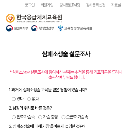
로그인
회원가입
강사통(LTMS)
강사등록신청
자료실
심폐소생술 설문조사
* 심폐소생술 설문조사에 참여하신 분께는 추첨을 통해 기프티콘을 드리니
많은 참여 부탁드립니다.
1. 과거에 심폐소생술 교육을 받은 경험이 있습니까?
있다
없다
2. 심장의 위치로 바른 것은?
왼쪽 가슴속
가슴 중앙
오른쪽 가슴속
3. 심폐소생술에 대해 가장 올바르게 설명한 것은?