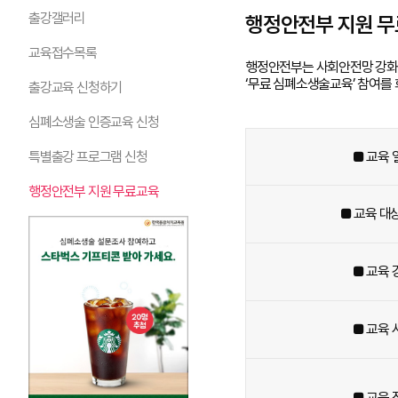
출강갤러리
행정안전부 지원 무
교육접수목록
행정안전부는 사회안전망 강화
‘무료 심폐소생술교육’ 참여를
출강교육 신청하기
심폐소생술 인증교육 신청
■ 교육 
특별출강 프로그램 신청
행정안전부 지원 무료교육
■ 교육 대
■ 교육 
■ 교육 
■ 교육 