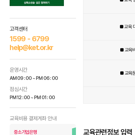
■ 교육 
고객센터
1599 - 6799
help@ket.or.kr
■ 교육
운영시간
■ 교육
AM 09 : 00 ~ PM 06 : 00
점심시간
PM 12 : 00 ~ PM 01 : 00
교육비용 결제계좌 안내
교육관련정보 입력
중소기업은행