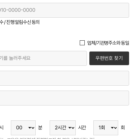
 / 진행 알림수신 동의
업체/기관명주소와 동일
우편번호 찾기
시
분
시간
회