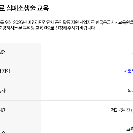
료 심폐소생술 교육
를 위해 2026년 비영리민간단체 공익활동 지원 사업자로 한국응급처치교육원을
 희망하시는 분들은 당 교육원으로 신청해 주시기 바랍니다
일정
상 지역
서울 
강사
의
시간
제2~3시간
교육
장소