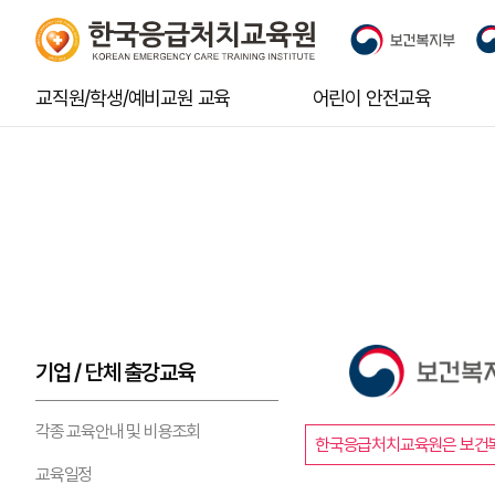
교직원/학생/예비교원 교육
어린이 안전교육
기업 / 단체 출강교육
각종 교육안내 및 비용조회
한국응급처치교육원은 보건복
교육일정