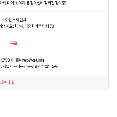
피커, 마이크, 의자 등 강의설비 갖춰진 강의장)
수도권 소재 단체
세이상 어르신 단체, 다문화가족 단체 등)
무료
6799, 이메일 help@ket.or.kr
 서울시 동작구 상도로 8 신한빌딩 5층
 있습니다.