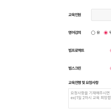
교육인원
영어강의
유
빔프로젝트
빔스크린
교육진행 및 요청사항