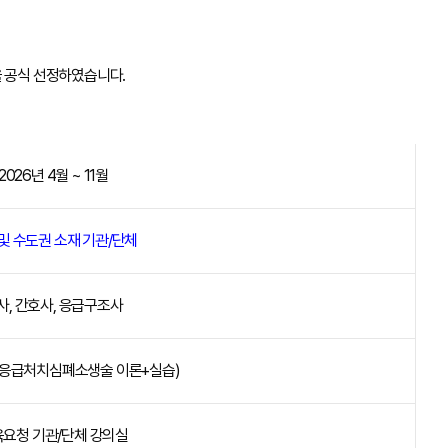
 공식 선정하였습니다.
2026년 4월 ~ 11월
및 수도권 소재 기관/단체
사, 간호사, 응급구조사
 (응급처치심폐소생술 이론+실습)
요청 기관/단체 강의실