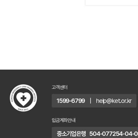
고객센터
1599-6799
|
help@ket.or.kr
입금계좌안내
중소기업은행 504-077254-04-0