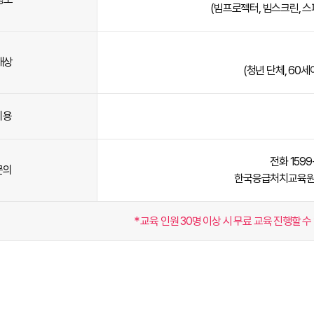
(빔프로젝터, 빔스크린, 스
대상
(청년 단체, 60
비용
전화 1599-
문의
한국응급처치교육원 :
* 교육 인원 30명 이상 시 무료 교육 진행할 수