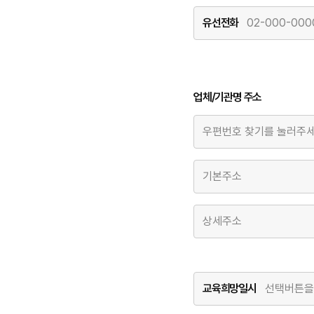
유선전화
업체/기관명 주소
교육희망일시