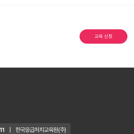
교육 신청
11
|
한국응급처치교육원(주)