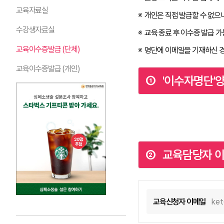
교육자료실
개인은 직접 발급할 수 없으
수강생자료실
교육 종료 후 이수증 발급 가
교육이수증발급 (단체)
명단에 이메일을 기재하신 경우
교육이수증발급 (개인)
① '이수자명단'양
② 교육담당자 이메
교육신청자 이메일