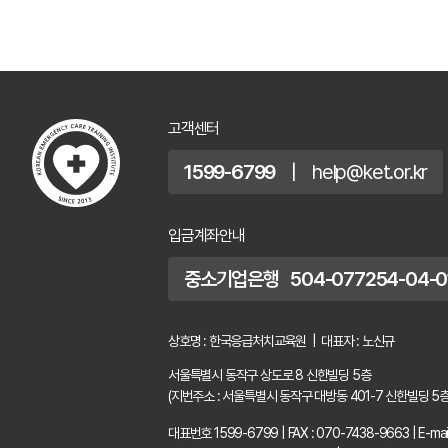
고객센터
1599-6799
|
help@ket.or.kr
입금계좌안내
중소기업은행 504-077254-04-0
상호명 : 한국응급처치교육원 | 대표자 : 노신규
서울특별시 동작구 상도로 8 신한빌딩 5층
(지번주소 : 서울특별시 동작구 대방동 401-7 신한빌딩 5층
대표번호 1599-6799
|
FAX : 070-7438-9663
|
E-mai