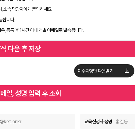
니, 소속 담당자에게 문의하세요
능합니다.
, 등록 후 1시간 이내 개별 이메일로 발송됩니다.
식 다운 후 저장
download
이수자명단 다운받기
일, 성명 입력 후 조회
교육신청자 성명