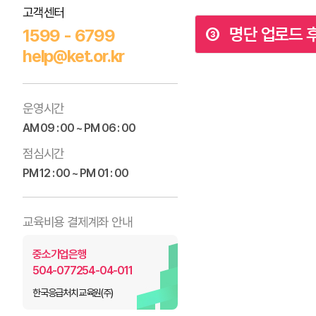
고객센터
③ 명단 업로드 
1599 - 6799
help@ket.or.kr
운영시간
AM 09 : 00 ~ PM 06 : 00
점심시간
PM 12 : 00 ~ PM 01 : 00
교육비용 결제계좌 안내
중소기업은행
504-077254-04-011
한국응급처치교육원(주)