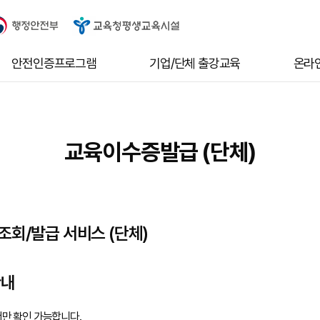
안전인증프로그램
기업/단체 출강교육
온라
교육이수증발급 (단체)
조회/발급 서비스 (단체)
안내
만 확인 가능합니다.