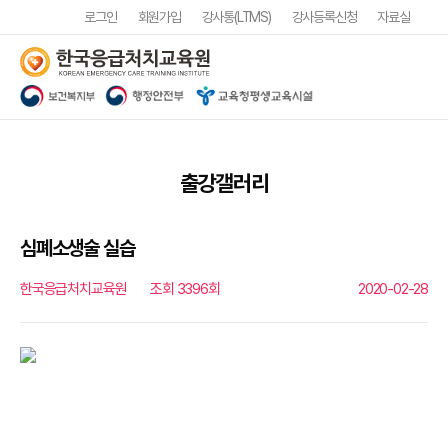
로그인
회원가입
강사통(LTMS)
강사등록신청
자료실
출강갤러리
심폐소생술 실습
한국응급처치교육원
조회 3396회
2020-02-28