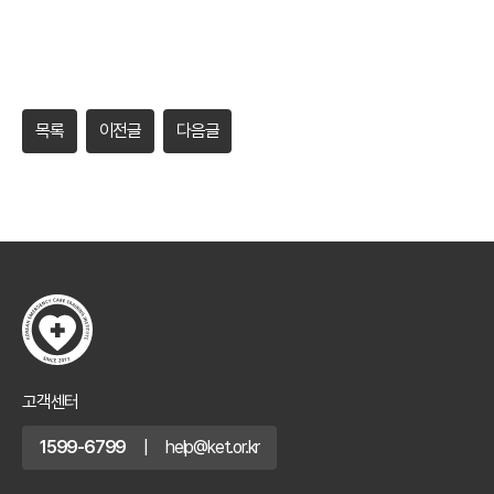
목록
이전글
다음글
고객센터
1599-6799
|
help@ket.or.kr