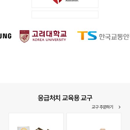
응급처치 교육용 교구
교구 주문하기
arrow_forward_ios