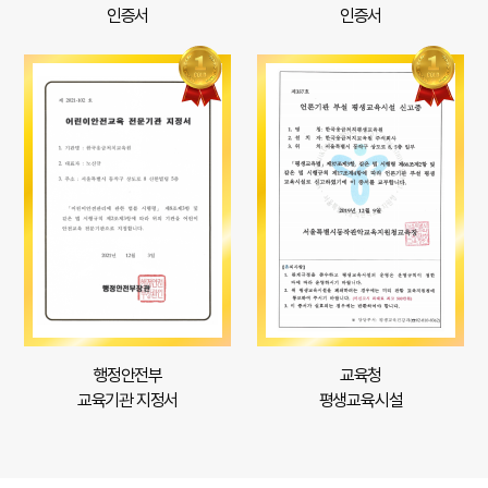
인증서
인증서
행정안전부
교육청
교육기관 지정서
평생교육시설