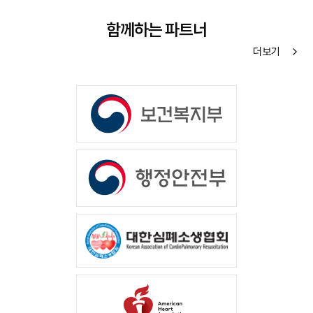
함께하는 파트너
더 보기
arrow_forward_ios