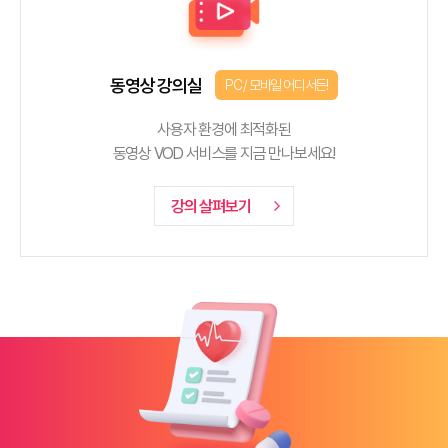
동영상 강의실
PC / 모바일 어디서든!
사용자 환경에 최적화된
동영상 VOD 서비스를 지금 만나보세요!
강의 살펴보기
arrow_forward_ios