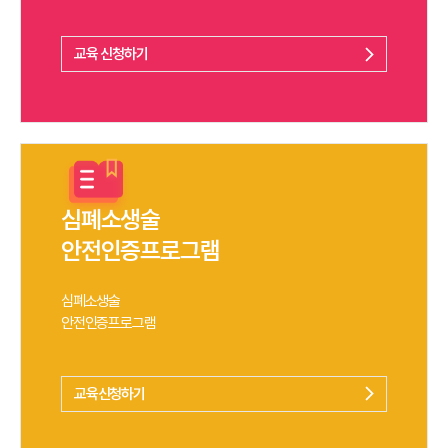
교육 신청하기
arrow_forward_ios
심폐소생술
안전인증프로그램
심폐소생술
안전인증프로그램
교육신청하기
arrow_forward_ios