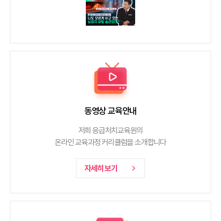
동영상 교육안내
저희 응급처치교육원의
온라인 교육과정 커리큘럼을 소개합니다
자세히 보기
arrow_forward_ios