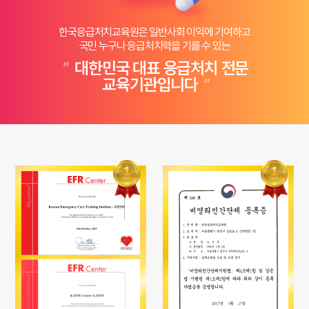
한국응급처치교육원은 일반사회 이익에 기여하고
국민 누구나 응급처치력을 기를 수 있는
"
대한민국 대표 응급처치 전문
교육기관입니다
"