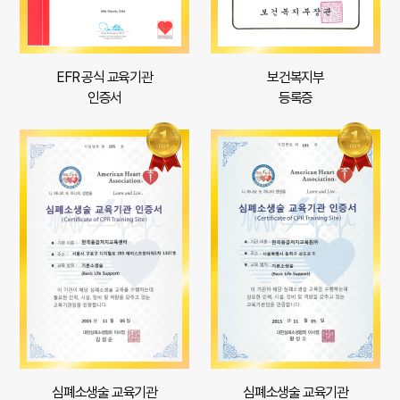
EFR 공식 교육기관
보건복지부
인증서
등록증
심폐소생술 교육기관
심폐소생술 교육기관